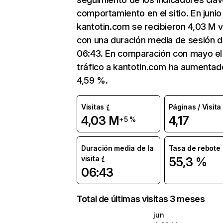
comportamiento en el sitio. En junio
kantotin.com se recibieron 4,03 M v
con una duración media de sesión 
06:43. En comparación con mayo el
tráfico a kantotin.com ha aumentad
4,59 %.
Visitas
Páginas / Visita
4,03 M
4,17
+5 %
Duración media de la
Tasa de rebote
visita
55,3 %
06:43
Total de últimas visitas 3 meses
jun