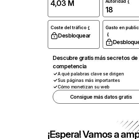
Autoridad
4,03 M
18
Coste del tráfico
Gasto en publi
Desbloquear
Desbloqu
Descubre gratis más secretos de 
competencia
A qué palabras clave se dirigen
Sus páginas más importantes
Cómo monetizan su web
Consigue más datos gratis
¡Espera! Vamos a amp