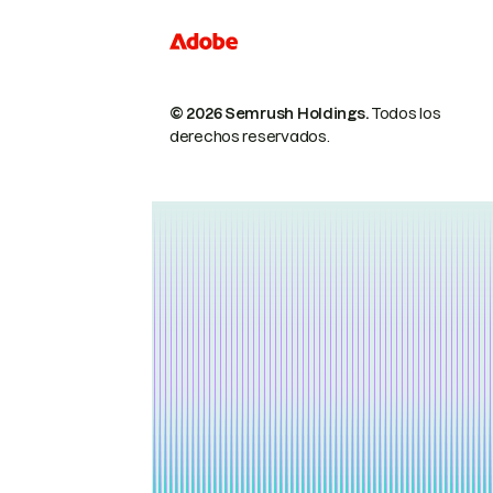
© 2026 Semrush Holdings.
Todos los
derechos reservados.