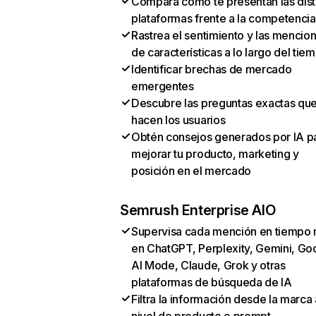
Compara cómo te presentan las dist
plataformas frente a la competencia
Rastrea el sentimiento y las mencio
de características a lo largo del tie
Identificar brechas de mercado
emergentes
Descubre las preguntas exactas qu
hacen los usuarios
Obtén consejos generados por IA p
mejorar tu producto, marketing y
posición en el mercado
Semrush Enterprise AIO
Supervisa cada mención en tiempo 
en ChatGPT, Perplexity, Gemini, Go
AI Mode, Claude, Grok y otras
plataformas de búsqueda de IA
Filtra la información desde la marca 