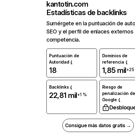
kantotin.com
Estadísticas de backlinks
Sumérgete en la puntuación de auto
SEO y el perfil de enlaces externos
competencia.
Puntuación de
Dominios de
Autoridad
referencia
18
1,85 mil
+25
Backlinks
Riesgo de
penalización d
22,81 mil
+1 %
Google
Desbloqu
Consigue más datos gratis →