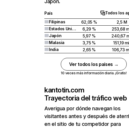
Japón.
Todos los a
País
Filipinas
62,05 %
2,5 M
Estados Unidos
6,29 %
253,68 m
Japón
5,97 %
240,67 m
Malasia
3,75 %
151,19 mi
India
2,65 %
106,73 m
Ver todos los países →
10 veces más información diaria. ¡Gratis!
kantotin.com
Trayectoria del tráfico web
Averigua por dónde navegan los
visitantes antes y después de aterr
en el sitio de tu competidor para