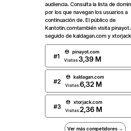
audiencia. Consulta la lista de domi
por los que navegan los usuarios a
continuación de. El público de
Kantotin.comtambién visita pinayot
seguido de kaldagan.com y xtorjac
pinayot.com
#
1
3,39 M
Visitas:
kaldagan.com
#
2
6,32 M
Visitas:
xtorjack.com
#
3
2,36 M
Visitas:
Ver más competidores →