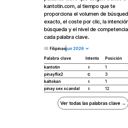
kantotin.com, al tiempo que te
proporciona el volumen de búsque
exacto, el coste por clic, la intenció
búsqueda y el nivel de competencia
cada palabra clave.
Filipinas
jun 2026
Palabra clave
Intento
Posición
kantotin
1
I
pinayflix2
3
C
kaltokan
1
I
pinay sex scandal
12
I
Ver todas las palabras clave →