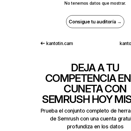
No tenemos datos que mostrar.
Consigue tu auditoría →
kantotin.cam
kanto
DEJA A TU
COMPETENCIA EN
CUNETA CON
SEMRUSH HOY MI
Prueba el conjunto completo de herr
de Semrush con una cuenta gratui
profundiza en los datos