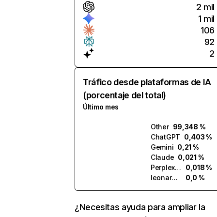
2 mil
1 mil
106
92
2
Tráfico desde plataformas de IA
(porcentaje del total)
Último mes
Other
99,348 %
ChatGPT
0,403 %
Gemini
0,21 %
Claude
0,021 %
Perplexity
0,018 %
leonardo.ai
0,0 %
¿Necesitas ayuda para ampliar la