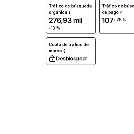
Tráfico de búsqueda
Tráfico de bús
orgánica
de pago
276,93 mil
107
+75 %
-10 %
Cuota de tráfico de
marca
Desbloquear