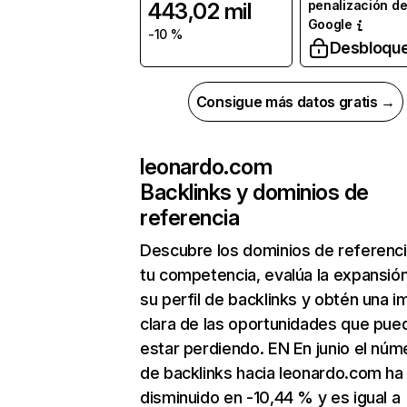
penalización d
443,02 mil
Google
-10 %
Desbloqu
Consigue más datos gratis →
leonardo.com
Backlinks y dominios de
referencia
Descubre los dominios de referenc
tu competencia, evalúa la expansió
su perfil de backlinks y obtén una 
clara de las oportunidades que pue
estar perdiendo. EN En junio el núm
de backlinks hacia leonardo.com ha
disminuido en -10,44 % y es igual a