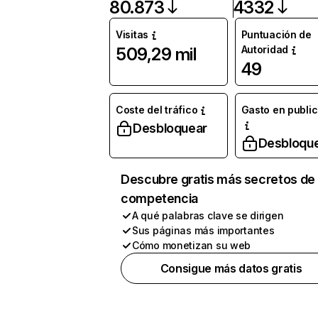
80.873
4332
Visitas
Puntuación de
Autoridad
509,29 mil
49
Coste del tráfico
Gasto en publi
Desbloquear
Desbloqu
Descubre gratis más secretos de 
competencia
A qué palabras clave se dirigen
Sus páginas más importantes
Cómo monetizan su web
Consigue más datos gratis