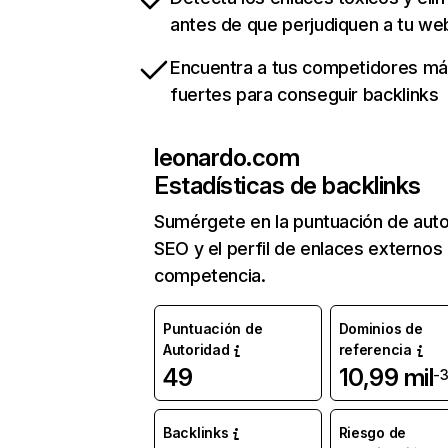
antes de que perjudiquen a tu we
Encuentra a tus competidores m
fuertes para conseguir backlinks
leonardo.com
Estadísticas de backlinks
Sumérgete en la puntuación de auto
SEO y el perfil de enlaces externos
competencia.
Puntuación de
Dominios de
Autoridad
referencia
49
10,99 mil
-
Backlinks
Riesgo de