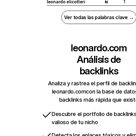
leonardo elicotteri
1
N
Ver todas las palabras clave →
leonardo.com
Análisis de
backlinks
Analiza y rastrea el perfil de backli
leonardo.comcon la base de dato
backlinks más rápida que exist
Descubre el portfolio de backlin
valioso de tu nicho
Detecta los enlaces tóxicos y eli