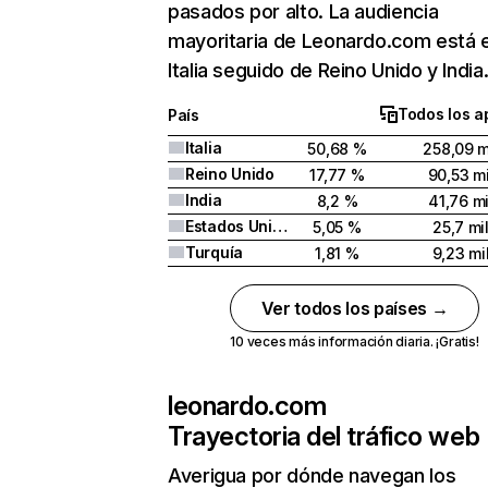
pasados por alto. La audiencia
mayoritaria de Leonardo.com está 
Italia seguido de Reino Unido y India
Todos los a
País
Italia
50,68 %
258,09 m
Reino Unido
17,77 %
90,53 mi
India
8,2 %
41,76 mi
Estados Unidos
5,05 %
25,7 mi
Turquía
1,81 %
9,23 mi
Ver todos los países →
10 veces más información diaria. ¡Gratis!
leonardo.com
Trayectoria del tráfico web
Averigua por dónde navegan los