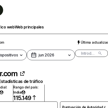
fico web
Web principales
com
Última actualizac
ispositivos
jun 2026
r.com
Estadísticas de tráfico
dial
:
Rango del país
:
India
115.149
Puntuación de Autoridad