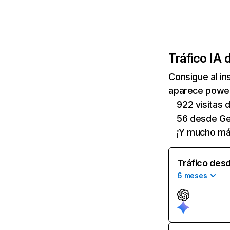
Tráfico IA 
Consigue al i
aparece power.
922 visitas
56 desde Ge
¡Y mucho má
Tráfico desd
6 meses