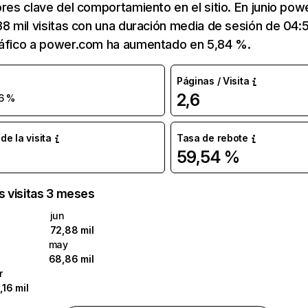
ores clave del comportamiento en el sitio. En junio po
88 mil visitas con una duración media de sesión de 04
ráfico a power.com ha aumentado en 5,84 %.
Páginas / Visita
2,6
6 %
e la visita
Tasa de rebote
59,54 %
as visitas 3 meses
jun
72,88 mil
may
68,86 mil
r
,16 mil