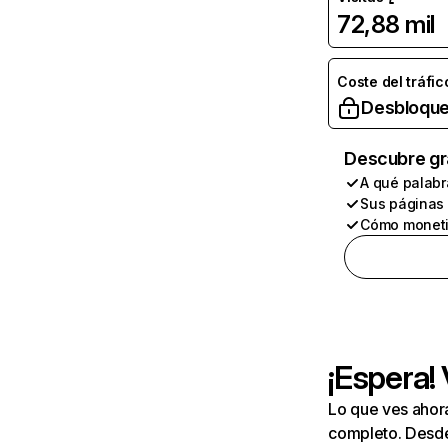
72,88 mil
Coste del tráfic
Desbloque
Descubre gr
A qué palabr
Sus páginas
Cómo moneti
¡Espera!
Lo que ves ahor
completo. Desde 