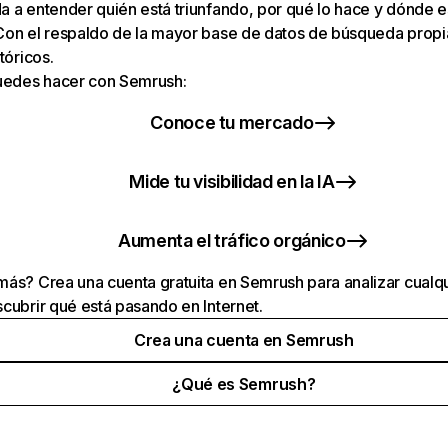
 a entender quién está triunfando, por qué lo hace y dónde e
Con el respaldo de la mayor base de datos de búsqueda prop
tóricos.
puedes hacer con Semrush:
Conoce tu mercado
Mide tu visibilidad en la IA
Aumenta el tráfico orgánico
ás? Crea una cuenta gratuita en Semrush para analizar cualqu
cubrir qué está pasando en Internet.
Crea una cuenta en Semrush
¿Qué es Semrush?