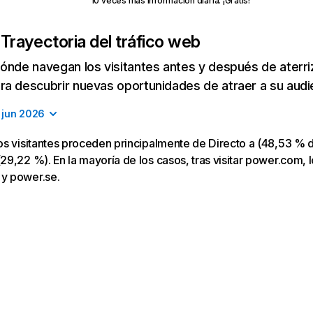
10 veces más información diaria. ¡Gratis!
m
Trayectoria del tráfico web
ónde navegan los visitantes antes y después de aterriza
a descubrir nuevas oportunidades de atraer a su audi
jun 2026
s visitantes proceden principalmente de Directo a (48,53 % d
9,22 %). En la mayoría de los casos, tras visitar power.com, l
y power.se.