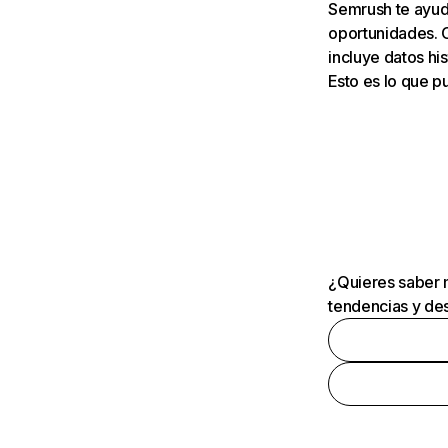
Semrush te ayuda
oportunidades. 
incluye datos his
Esto es lo que 
¿Quieres saber m
tendencias y des