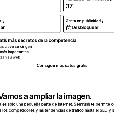
37
o
Gasto en publicidad
ar
Desbloquear
atis más secretos de la competencia
as clave se dirigen
 más importantes
zan su web
Consigue más datos gratis
 Vamos a ampliar la imagen.
a es solo una pequeña parte de Internet. Semrush te permite 
los competidores y las tendencias de tráfico hasta el SEO y la v