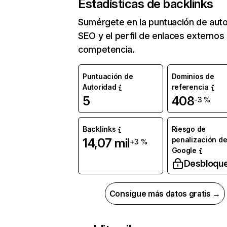
Estadísticas de backlinks
Sumérgete en la puntuación de auto
SEO y el perfil de enlaces externos
competencia.
Puntuación de
Dominios de
Autoridad
referencia
5
408
-3 %
Backlinks
Riesgo de
penalización d
14,07 mil
+3 %
Google
Desbloqu
Consigue más datos gratis →