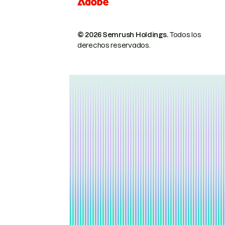
© 2026 Semrush Holdings.
Todos los
derechos reservados.