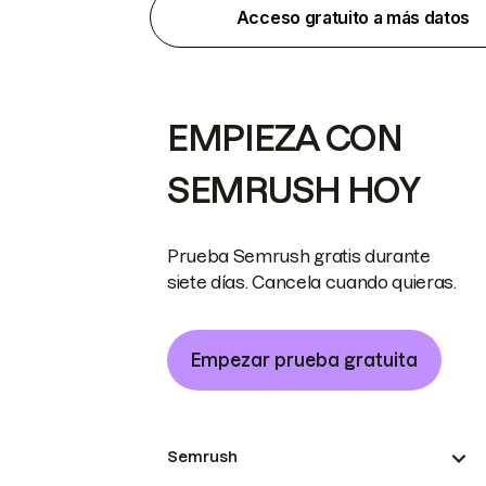
Acceso gratuito a más datos
EMPIEZA CON
SEMRUSH HOY
Prueba Semrush gratis durante
siete días. Cancela cuando quieras.
Empezar prueba gratuita
Semrush