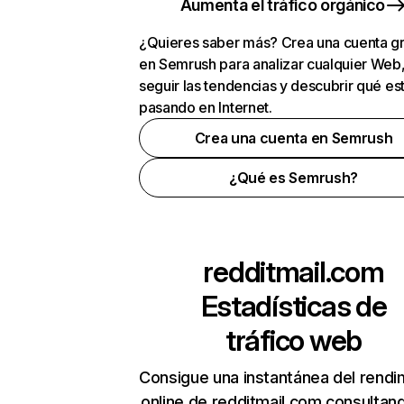
Aumenta el tráfico orgánico
¿Quieres saber más? Crea una cuenta gr
en Semrush para analizar cualquier Web
seguir las tendencias y descubrir qué es
pasando en Internet.
Crea una cuenta en Semrush
¿Qué es Semrush?
redditmail.com
Estadísticas de
tráfico web
Consigue una instantánea del rendi
online de redditmail.com consultan