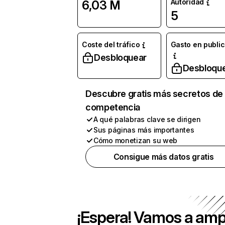
Autoridad
6,03 M
5
Coste del tráfico
Gasto en publi
Desbloquear
Desbloqu
Descubre gratis más secretos de 
competencia
A qué palabras clave se dirigen
Sus páginas más importantes
Cómo monetizan su web
Consigue más datos gratis
¡Espera! Vamos a amp