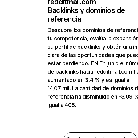
redditmail.com
Backlinks y dominios de
referencia
Descubre los dominios de referenc
tu competencia, evalúa la expansió
su perfil de backlinks y obtén una 
clara de las oportunidades que pue
estar perdiendo. EN En junio el núm
de backlinks hacia redditmail.com h
aumentado en 3,4 % y es igual a
14,07 mil. La cantidad de dominios 
referencia ha disminuido en -3,09 
igual a 408.