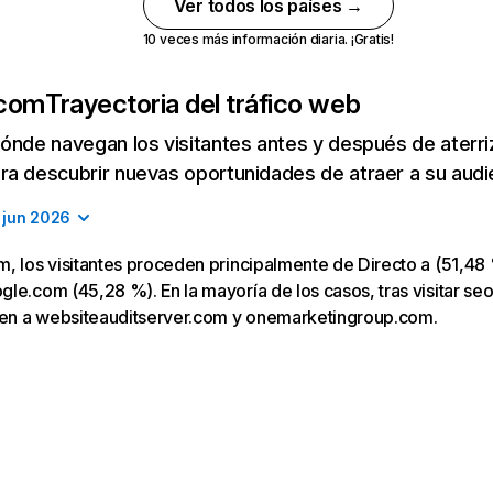
Ver todos los países →
10 veces más información diaria. ¡Gratis!
.com
Trayectoria del tráfico web
ónde navegan los visitantes antes y después de aterriza
a descubrir nuevas oportunidades de atraer a su audi
jun 2026
, los visitantes proceden principalmente de Directo a (51,48 
le.com (45,28 %). En la mayoría de los casos, tras visitar se
igen a websiteauditserver.com y onemarketingroup.com.