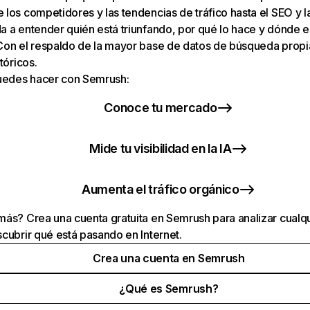
los competidores y las tendencias de tráfico hasta el SEO y la v
 a entender quién está triunfando, por qué lo hace y dónde e
Con el respaldo de la mayor base de datos de búsqueda prop
tóricos.
puedes hacer con Semrush:
Conoce tu mercado
Mide tu visibilidad en la IA
Aumenta el tráfico orgánico
ás? Crea una cuenta gratuita en Semrush para analizar cualqu
cubrir qué está pasando en Internet.
Crea una cuenta en Semrush
¿Qué es Semrush?