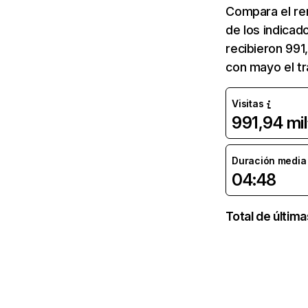
Compara el re
de los indicad
recibieron 991
con mayo el t
Visitas
991,94 mil
Duración media d
04:48
Total de últim