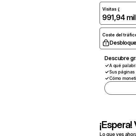
Visitas
991,94 mil
Coste del tráfic
Desbloque
Descubre gr
A qué palabr
Sus páginas
Cómo moneti
¡Espera!
Lo que ves ahor