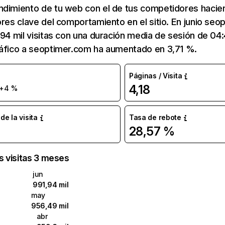
ndimiento de tu web con el de tus competidores hacie
ores clave del comportamiento en el sitio. En junio se
,94 mil visitas con una duración media de sesión de 0
ráfico a seoptimer.com ha aumentado en 3,71 %.
Páginas / Visita
4,18
+4 %
e la visita
Tasa de rebote
28,57 %
as visitas 3 meses
jun
991,94 mil
may
956,49 mil
abr