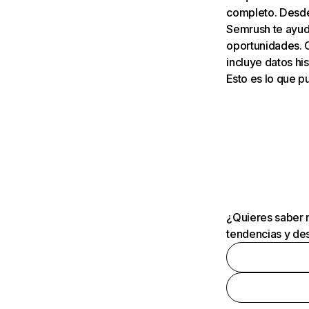
completo. Desde 
Semrush te ayuda
oportunidades. 
incluye datos his
Esto es lo que 
¿Quieres saber m
tendencias y des