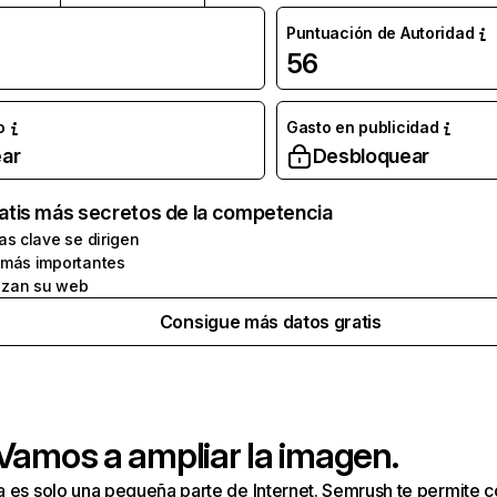
Puntuación de Autoridad
56
o
Gasto en publicidad
ar
Desbloquear
atis más secretos de la competencia
as clave se dirigen
 más importantes
zan su web
Consigue más datos gratis
 Vamos a ampliar la imagen.
a es solo una pequeña parte de Internet. Semrush te permite 