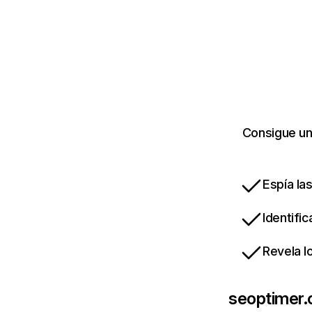
Consigue un
Espía la
Identifi
Revela l
seoptimer