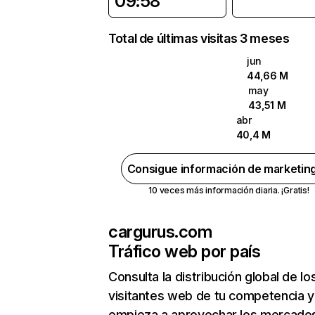
09:58
Total de últimas visitas 3 meses
jun
44,66 M
may
43,51 M
abr
40,4 M
Consigue información de marketin
10 veces más información diaria. ¡Gratis!
cargurus.com
Tráfico web por país
Consulta la distribución global de lo
visitantes web de tu competencia y
empieza a aprovechar los mercado