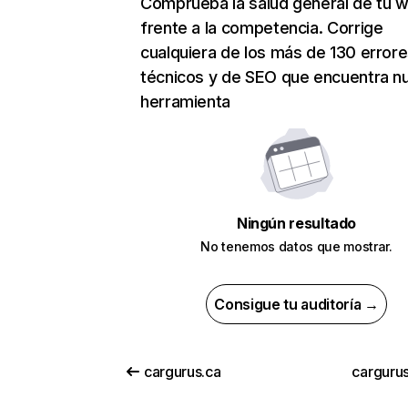
Comprueba la salud general de tu 
frente a la competencia. Corrige
cualquiera de los más de 130 error
técnicos y de SEO que encuentra n
herramienta
Ningún resultado
No tenemos datos que mostrar.
Consigue tu auditoría →
cargurus.ca
cargurus