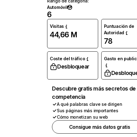
Rango de categoría
:
Automóvil
6
Visitas
Puntuación de
Autoridad
44,66 M
78
Coste del tráfico
Gasto en publi
Desbloquear
Desbloqu
Descubre gratis más secretos de 
competencia
A qué palabras clave se dirigen
Sus páginas más importantes
Cómo monetizan su web
Consigue más datos gratis