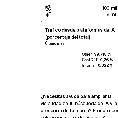
109 mil
9 mil
Tráfico desde plataformas de IA
(porcentaje del total)
Último mes
Other
99,718 %
ChatGPT
0,26 %
hifun.ai
0,022 %
¿Necesitas ayuda para ampliar la
visibilidad de tu búsqueda de IA y la
presencia de tu marca? Prueba nue
soluciones de marketing de IA: