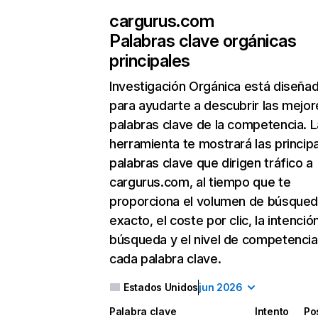
cargurus.com
Palabras clave orgánicas
principales
Investigación Orgánica
está diseña
para ayudarte a descubrir las mejor
palabras clave de la competencia. L
herramienta te mostrará las princip
palabras clave que dirigen tráfico a
cargurus.com, al tiempo que te
proporciona el volumen de búsque
exacto, el coste por clic, la intenció
búsqueda y el nivel de competencia
cada palabra clave.
Estados Unidos
jun 2026
Palabra clave
Intento
Po