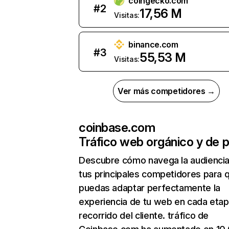
coingecko.com
#
2
17,56 M
Visitas:
binance.com
#
3
55,53 M
Visitas:
Ver más competidores →
coinbase.com
Tráfico web orgánico y de 
Descubre cómo navega la audienci
tus principales competidores para 
puedas adaptar perfectamente la
experiencia de tu web en cada etap
recorrido del cliente. tráfico de