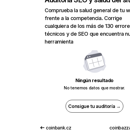
Comprueba la salud general de tu 
frente a la competencia. Corrige
cualquiera de los más de 130 error
técnicos y de SEO que encuentra n
herramienta
Ningún resultado
No tenemos datos que mostrar.
Consigue tu auditoría →
coinbank.cz
coinbazz