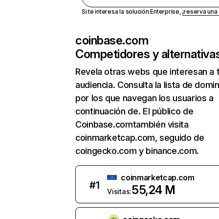
Si te interesa la solución Enterprise,
¡reserva un
coinbase.com
Competidores y alternativa
Revela otras webs que interesan a 
audiencia. Consulta la lista de domi
por los que navegan los usuarios a
continuación de. El público de
Coinbase.comtambién visita
coinmarketcap.com, seguido de
coingecko.com y binance.com.
coinmarketcap.com
#
1
55,24 M
Visitas: