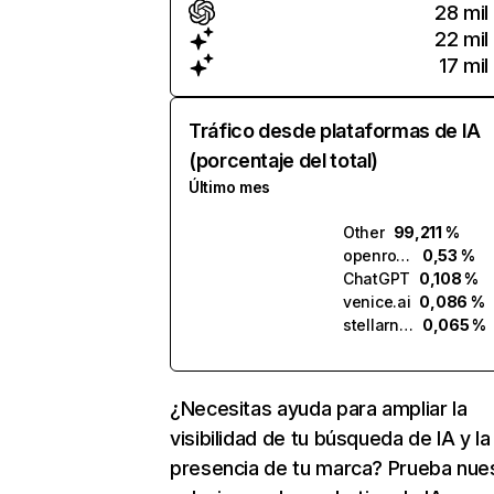
28 mil
22 mil
17 mil
Tráfico desde plataformas de IA
(porcentaje del total)
Último mes
Other
99,211 %
openrouter.ai
0,53 %
ChatGPT
0,108 %
venice.ai
0,086 %
stellarnet.ai
0,065 %
¿Necesitas ayuda para ampliar la
visibilidad de tu búsqueda de IA y la
presencia de tu marca? Prueba nue