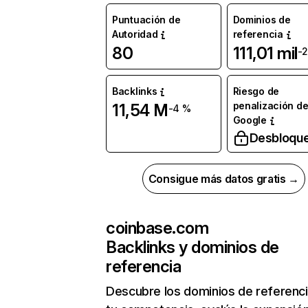
Puntuación de
Dominios de
Autoridad
referencia
80
111,01 mil
-
Backlinks
Riesgo de
penalización d
11,54 M
-4 %
Google
Desbloqu
Consigue más datos gratis →
coinbase.com
Backlinks y dominios de
referencia
Descubre los dominios de referenc