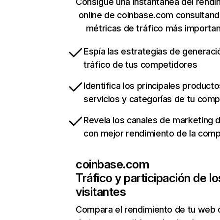
Consigue una instantánea del rendi
online de coinbase.com consultand
métricas de tráfico más importa
Espía las estrategias de generaci
tráfico de tus competidores
Identifica los principales producto
servicios y categorías de tu com
Revela los canales de marketing di
con mejor rendimiento de la com
coinbase.com
Tráfico y participación de lo
visitantes
Compara el rendimiento de tu web 