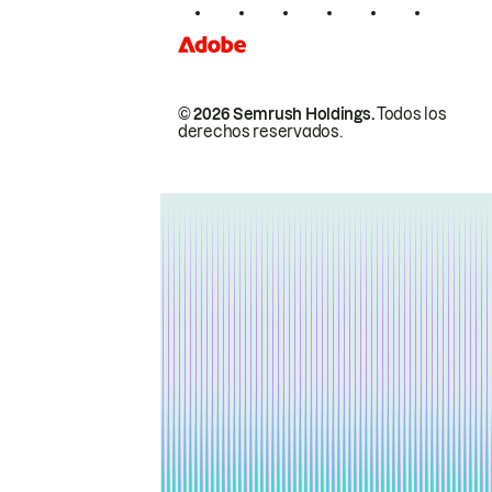
© 2026 Semrush Holdings.
Todos los
derechos reservados.