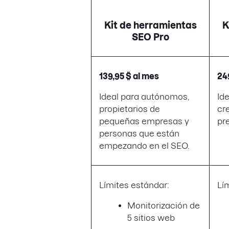
Kit de herramientas
K
SEO Pro
139,95 $ al mes
24
Ideal para autónomos,
Id
propietarios de
cr
pequeñas empresas y
pr
personas que están
empezando en el SEO.
Límites estándar:
Lí
Monitorización de
5 sitios web