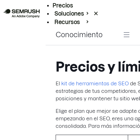
Precios
Soluciones
Recursos
Empresas
Conocimiento
Precios y lím
El
kit de herramientas de SEO
de S
estrategias de tus competidores, 
posiciones y mantener tu sitio we
Elige el plan que mejor se adapte
empezando en el SEO, eres una a
consolidada. Para más informació