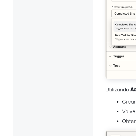
Utilizando
Ac
Crear
Volve
Obten