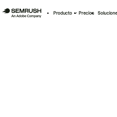
Producto
Precios
Solucion