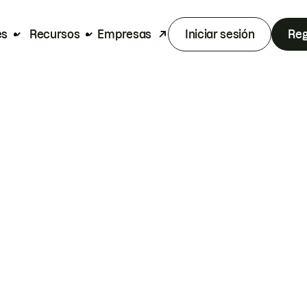
es
Recursos
Empresas
Iniciar sesión
Reg