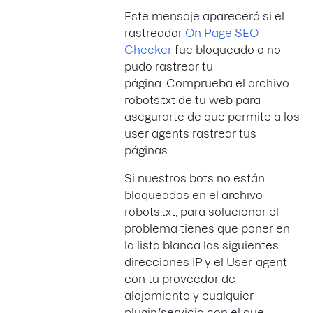
Este mensaje aparecerá si el
rastreador
On Page SEO
Checker
fue bloqueado o no
pudo rastrear tu
página. Comprueba el archivo
robots.txt de tu web para
asegurarte de que permite a los
user agents rastrear tus
páginas.
Si nuestros bots no están
bloqueados en el archivo
robots.txt, para solucionar el
problema tienes que poner en
la lista blanca las siguientes
direcciones IP y el User-agent
con tu proveedor de
alojamiento y cualquier
plugin/servicio con el que