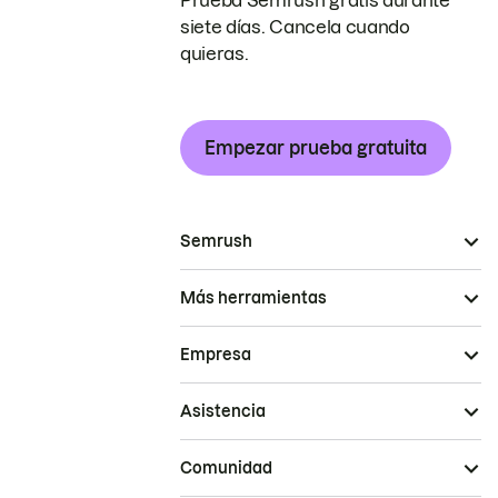
Prueba Semrush gratis durante
siete días. Cancela cuando
quieras.
Empezar prueba gratuita
Semrush
Más herramientas
Empresa
Asistencia
Comunidad