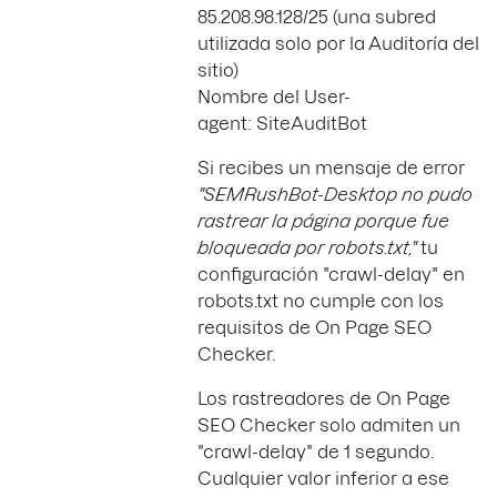
85.208.98.128/25 (una subred
utilizada solo por la Auditoría del
sitio)
Nombre del User-
agent: SiteAuditBot
Si recibes un mensaje de error
"SEMRushBot-Desktop no pudo
rastrear la página porque fue
bloqueada por robots.txt,"
tu
configuración "crawl-delay" en
robots.txt no cumple con los
requisitos de On Page SEO
Checker.
Los rastreadores de On Page
SEO Checker solo admiten un
"crawl-delay" de 1 segundo.
Cualquier valor inferior a ese