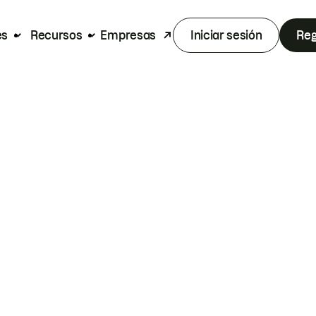
es
Recursos
Empresas
Iniciar sesión
Reg