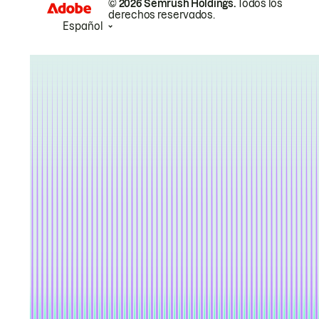
© 2026 Semrush Holdings.
Todos los
derechos reservados.
Español