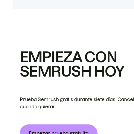
EMPIEZA CON
SEMRUSH HOY
Prueba Semrush gratis durante siete días. Cance
cuando quieras.
Empezar prueba gratuita