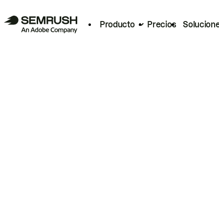
Producto
Precios
Solucion