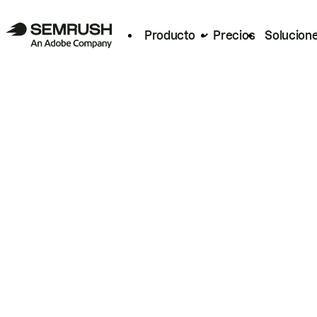
Producto
Precios
Solucion