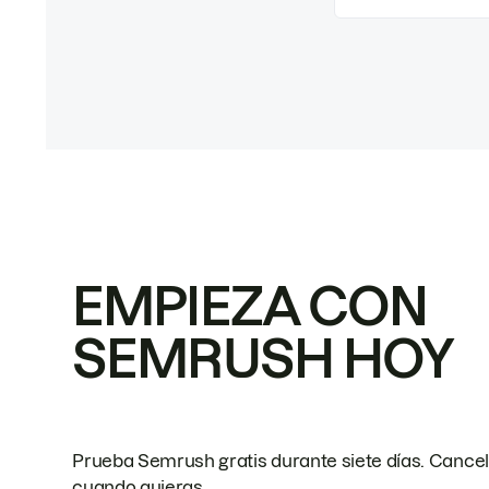
EMPIEZA CON
SEMRUSH HOY
Prueba Semrush gratis durante siete días. Cance
cuando quieras.