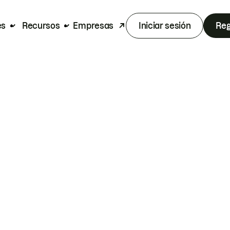
es
Recursos
Empresas
Iniciar sesión
Reg