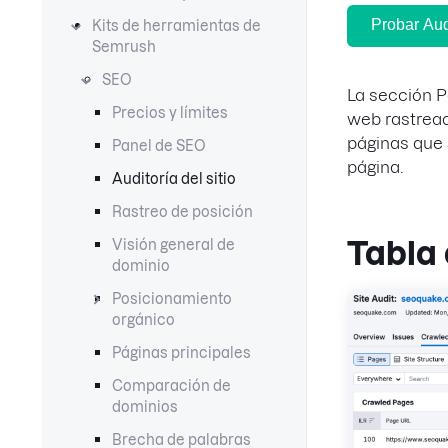
Probar Audi
Kits de herramientas de
Semrush
SEO
La sección 
Precios y límites
web rastread
páginas que 
Panel de SEO
página.
Auditoría del sitio
Rastreo de posición
Tabla
Visión general de
dominio
Posicionamiento
orgánico
Páginas principales
Comparación de
dominios
Brecha de palabras