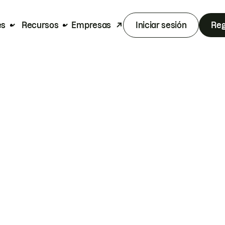
es
Recursos
Empresas
Iniciar sesión
Reg