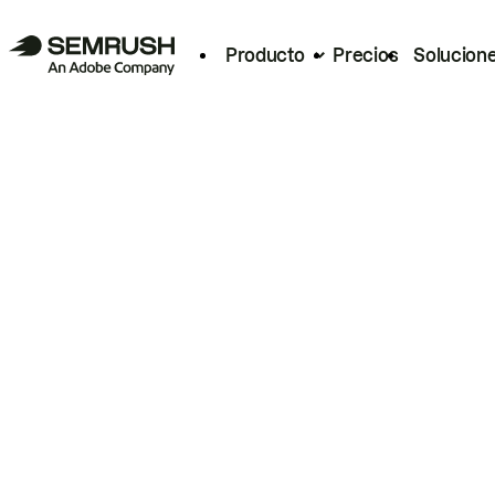
Producto
Precios
Solucion