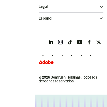
Legal
Español
© 2026 Semrush Holdings.
Todos los
derechos reservados.