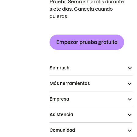
Prueba Semrush gratis durante
siete días. Cancela cuando
quieras.
Empezar prueba gratuita
Semrush
Más herramientas
Empresa
Asistencia
Comunidad