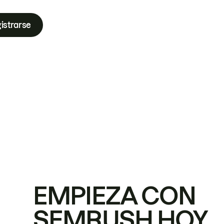
istrarse
EMPIEZA CON
SEMRUSH HOY