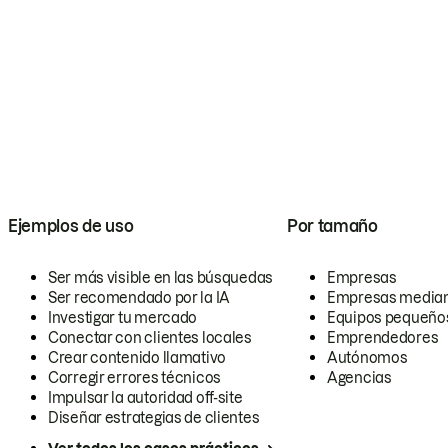
Ejemplos de uso
Por tamaño
Ser más visible en las búsquedas
Empresas
Ser recomendado por la IA
Empresas media
Investigar tu mercado
Equipos pequeño
Conectar con clientes locales
Emprendedores
Crear contenido llamativo
Autónomos
Corregir errores técnicos
Agencias
Impulsar la autoridad off-site
Diseñar estrategias de clientes