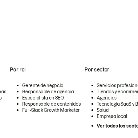
Por rol
Por sector
Gerente de negocio
Servicios profesion
nas
Responsable de agencia
Tiendas y ecomme
s
Especialista en SEO
Agencias
Responsable de contenidos
Tecnología SaaS y 
Full-Stack Growth Marketer
Salud
Empresa local
Ver todos los sect