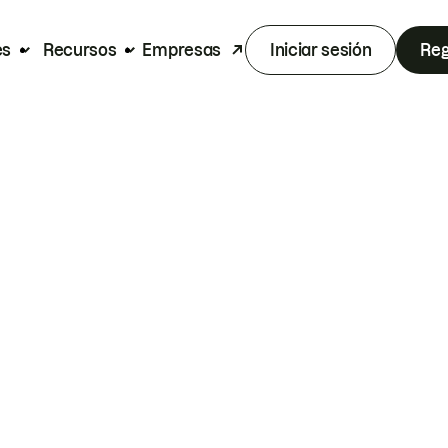
es
Recursos
Empresas
Iniciar sesión
Reg