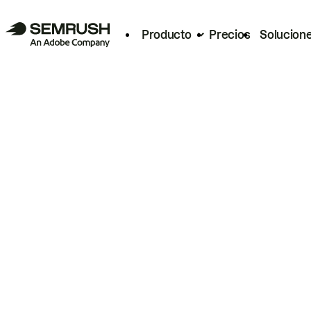
Producto
Precios
Solucion