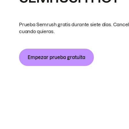
Prueba Semrush gratis durante siete días. Cance
cuando quieras.
Empezar prueba gratuita