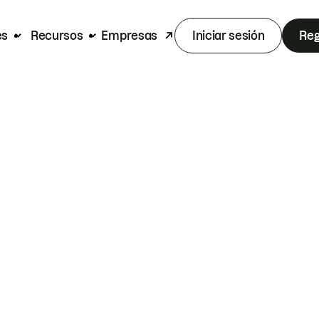
es
Recursos
Empresas
Iniciar sesión
Reg