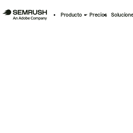
Producto
Precios
Solucion