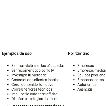
Ejemplos de uso
Por tamaño
Ser más visible en las búsquedas
Empresas
Ser recomendado por la IA
Empresas media
Investigar tu mercado
Equipos pequeño
Conectar con clientes locales
Emprendedores
Crear contenido llamativo
Autónomos
Corregir errores técnicos
Agencias
Impulsar la autoridad off-site
Diseñar estrategias de clientes