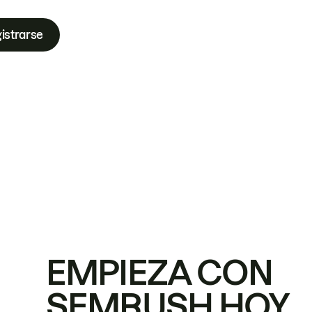
istrarse
EMPIEZA CON
SEMRUSH HOY