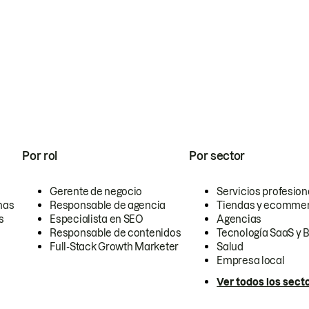
Por rol
Por sector
Gerente de negocio
Servicios profesion
nas
Responsable de agencia
Tiendas y ecomme
s
Especialista en SEO
Agencias
Responsable de contenidos
Tecnología SaaS y 
Full-Stack Growth Marketer
Salud
Empresa local
Ver todos los sect