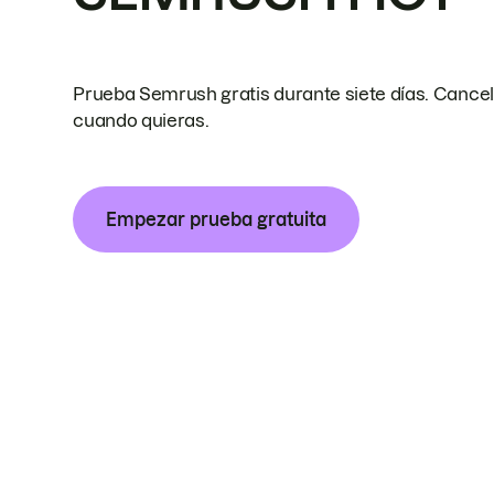
Prueba Semrush gratis durante siete días. Cance
cuando quieras.
Empezar prueba gratuita