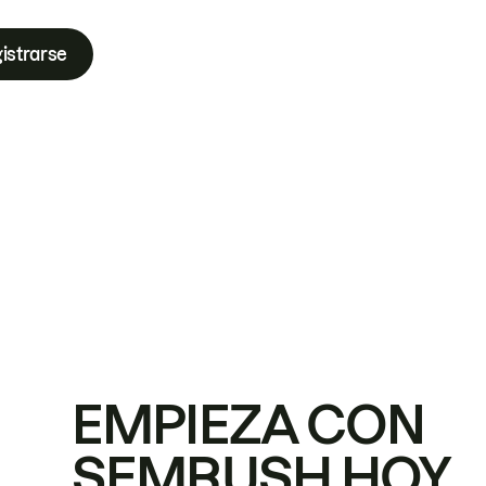
istrarse
EMPIEZA CON
SEMRUSH HOY