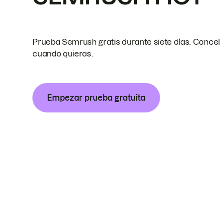
Prueba Semrush gratis durante siete días. Cance
cuando quieras.
Empezar prueba gratuita