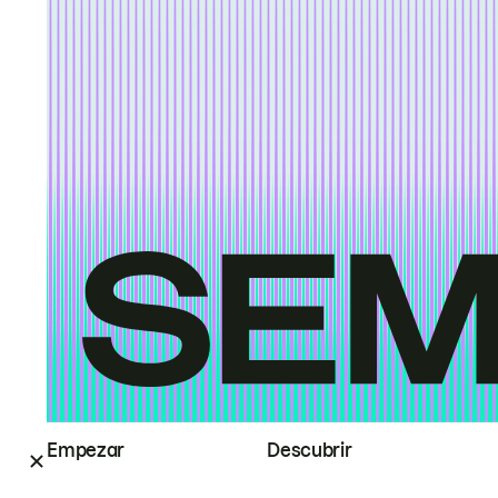
Empezar
Descubrir