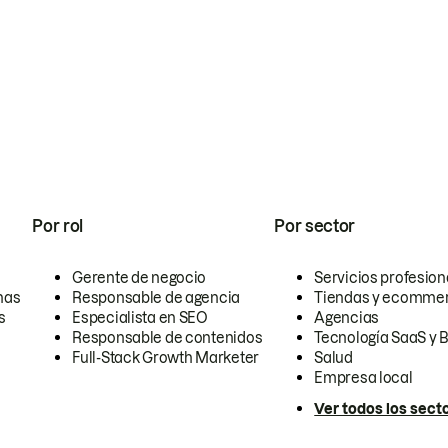
Por rol
Por sector
Gerente de negocio
Servicios profesion
nas
Responsable de agencia
Tiendas y ecomme
s
Especialista en SEO
Agencias
Responsable de contenidos
Tecnología SaaS y 
Full-Stack Growth Marketer
Salud
Empresa local
Ver todos los sect