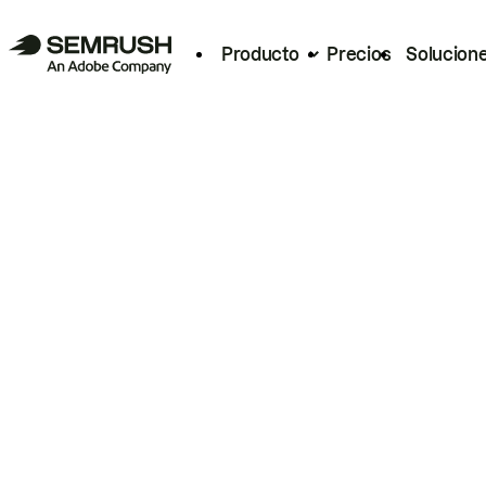
Producto
Precios
Solucion