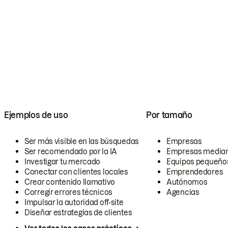
Ejemplos de uso
Por tamaño
Ser más visible en las búsquedas
Empresas
Ser recomendado por la IA
Empresas media
Investigar tu mercado
Equipos pequeño
Conectar con clientes locales
Emprendedores
Crear contenido llamativo
Autónomos
Corregir errores técnicos
Agencias
Impulsar la autoridad off-site
Diseñar estrategias de clientes