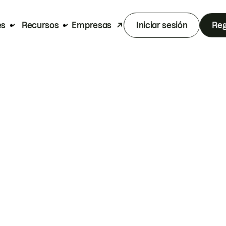
es
Recursos
Empresas
Iniciar sesión
Reg