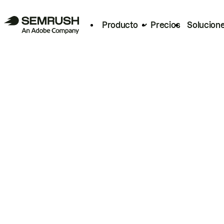
Producto
Precios
Solucion