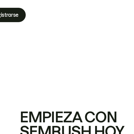
istrarse
EMPIEZA CON
SEMRUSH HOY