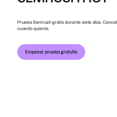
Prueba Semrush gratis durante siete días. Cance
cuando quieras.
Empezar prueba gratuita