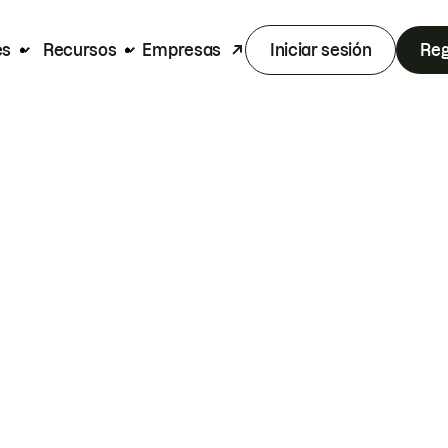
es
Recursos
Empresas
Iniciar sesión
Reg