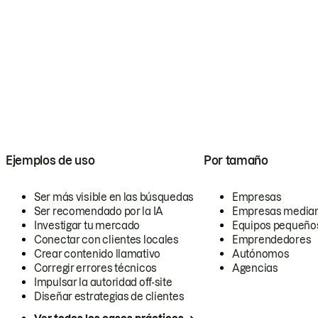
Ejemplos de uso
Por tamaño
Ser más visible en las búsquedas
Empresas
Ser recomendado por la IA
Empresas media
Investigar tu mercado
Equipos pequeño
Conectar con clientes locales
Emprendedores
Crear contenido llamativo
Autónomos
Corregir errores técnicos
Agencias
Impulsar la autoridad off-site
Diseñar estrategias de clientes