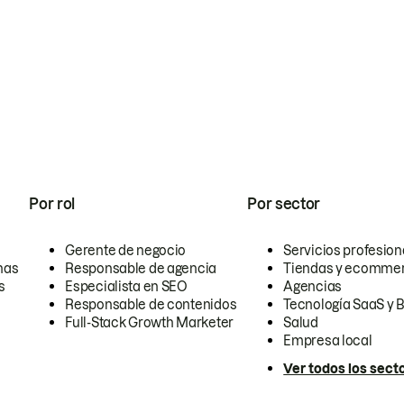
Por rol
Por sector
Gerente de negocio
Servicios profesion
nas
Responsable de agencia
Tiendas y ecomme
s
Especialista en SEO
Agencias
Responsable de contenidos
Tecnología SaaS y 
Full-Stack Growth Marketer
Salud
Empresa local
Ver todos los sect