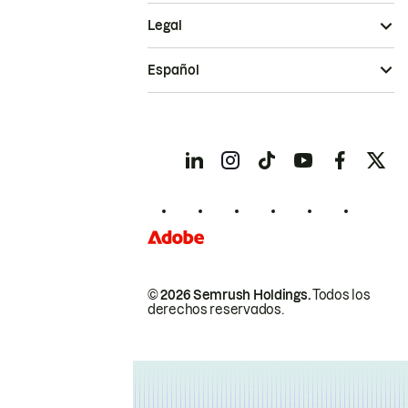
Legal
Español
© 2026 Semrush Holdings.
Todos los
derechos reservados.