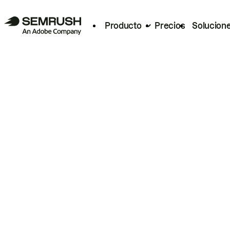
Producto
Precios
Solucion