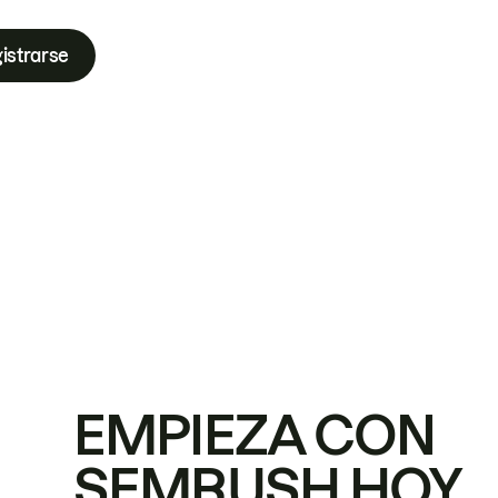
istrarse
EMPIEZA CON
SEMRUSH HOY