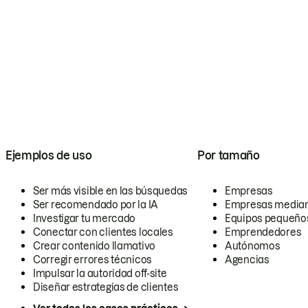
Ejemplos de uso
Por tamaño
Ser más visible en las búsquedas
Empresas
Ser recomendado por la IA
Empresas media
Investigar tu mercado
Equipos pequeño
Conectar con clientes locales
Emprendedores
Crear contenido llamativo
Autónomos
Corregir errores técnicos
Agencias
Impulsar la autoridad off-site
Diseñar estrategias de clientes