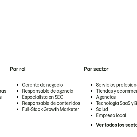
Por rol
Por sector
Gerente de negocio
Servicios profesion
nas
Responsable de agencia
Tiendas y ecomme
s
Especialista en SEO
Agencias
Responsable de contenidos
Tecnología SaaS y 
Full-Stack Growth Marketer
Salud
Empresa local
Ver todos los sect