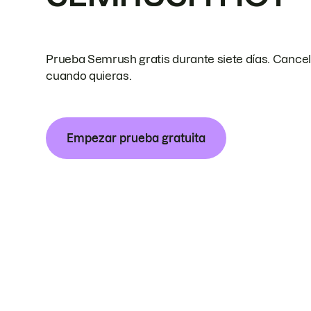
Prueba Semrush gratis durante siete días. Cance
cuando quieras.
Empezar prueba gratuita