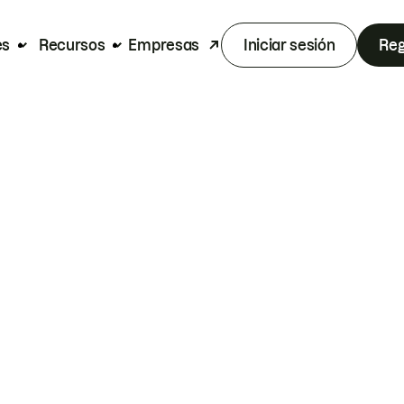
es
Recursos
Empresas
Iniciar sesión
Reg