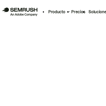
Producto
Precios
Solucion