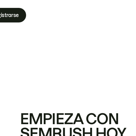
istrarse
EMPIEZA CON
SEMRUSH HOY