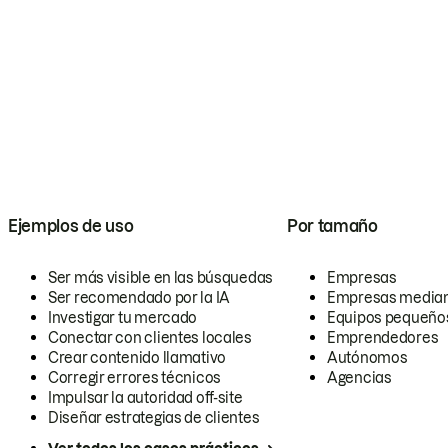
Ejemplos de uso
Por tamaño
Ser más visible en las búsquedas
Empresas
Ser recomendado por la IA
Empresas media
Investigar tu mercado
Equipos pequeño
Conectar con clientes locales
Emprendedores
Crear contenido llamativo
Autónomos
Corregir errores técnicos
Agencias
Impulsar la autoridad off-site
Diseñar estrategias de clientes