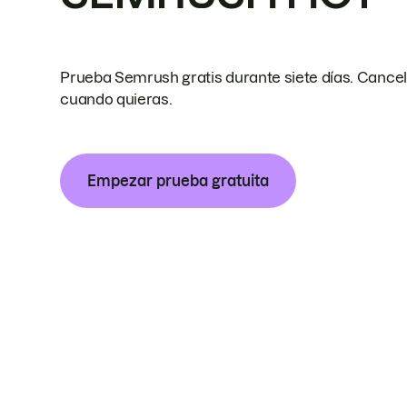
Prueba Semrush gratis durante siete días. Cance
cuando quieras.
Empezar prueba gratuita