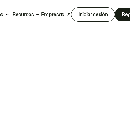
es
Recursos
Empresas
Iniciar sesión
Reg