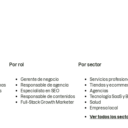
Por rol
Por sector
Gerente de negocio
Servicios profesion
nas
Responsable de agencia
Tiendas y ecomme
s
Especialista en SEO
Agencias
Responsable de contenidos
Tecnología SaaS y 
Full-Stack Growth Marketer
Salud
Empresa local
Ver todos los sect