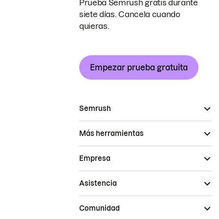
Prueba Semrush gratis durante
siete días. Cancela cuando
quieras.
Empezar prueba gratuita
Semrush
Más herramientas
Empresa
Asistencia
Comunidad