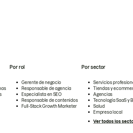
Por rol
Por sector
Gerente de negocio
Servicios profesion
nas
Responsable de agencia
Tiendas y ecomme
s
Especialista en SEO
Agencias
Responsable de contenidos
Tecnología SaaS y 
Full-Stack Growth Marketer
Salud
Empresa local
Ver todos los sect