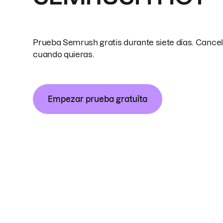
Prueba Semrush gratis durante siete días. Cance
cuando quieras.
Empezar prueba gratuita