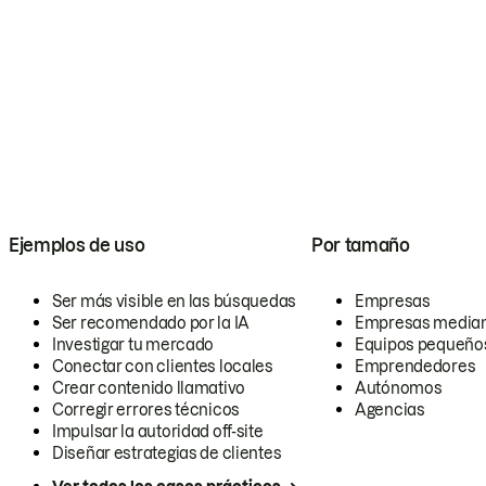
Ejemplos de uso
Por tamaño
Ser más visible en las búsquedas
Empresas
Ser recomendado por la IA
Empresas media
Investigar tu mercado
Equipos pequeño
Conectar con clientes locales
Emprendedores
Crear contenido llamativo
Autónomos
Corregir errores técnicos
Agencias
Impulsar la autoridad off-site
Diseñar estrategias de clientes