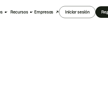
es
Recursos
Empresas
Iniciar sesión
Reg