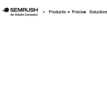
Producto
Precios
Solucion