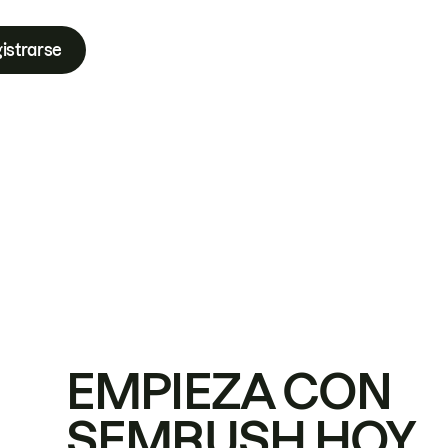
istrarse
EMPIEZA CON
SEMRUSH HOY