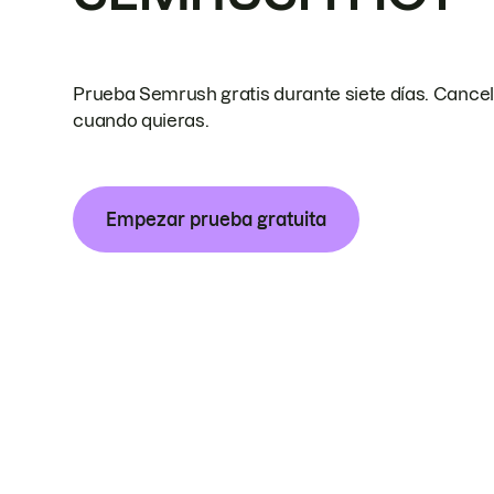
Prueba Semrush gratis durante siete días. Cance
cuando quieras.
Empezar prueba gratuita