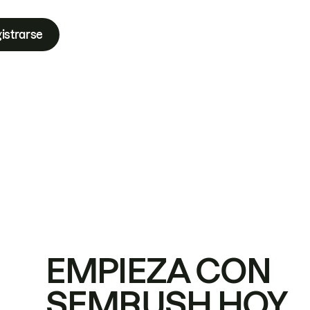
istrarse
EMPIEZA CON
SEMRUSH HOY