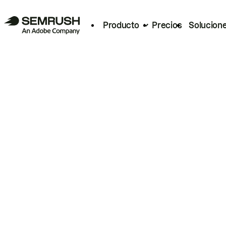
Producto
Precios
Solucion