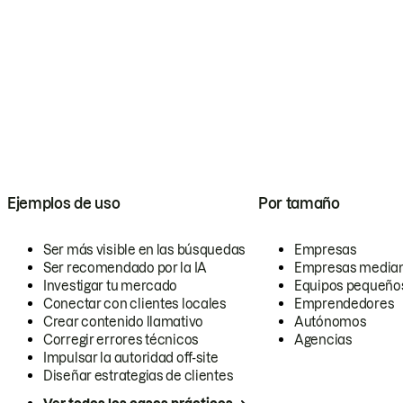
Ejemplos de uso
Por tamaño
Ser más visible en las búsquedas
Empresas
Ser recomendado por la IA
Empresas media
Investigar tu mercado
Equipos pequeño
Conectar con clientes locales
Emprendedores
Crear contenido llamativo
Autónomos
Corregir errores técnicos
Agencias
Impulsar la autoridad off-site
Diseñar estrategias de clientes