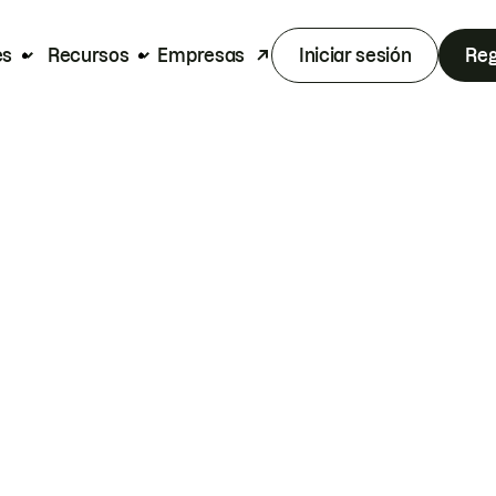
es
Recursos
Empresas
Iniciar sesión
Reg