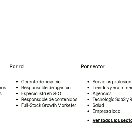
Por rol
Por sector
Gerente de negocio
Servicios profesion
nas
Responsable de agencia
Tiendas y ecomme
s
Especialista en SEO
Agencias
Responsable de contenidos
Tecnología SaaS y 
Full-Stack Growth Marketer
Salud
Empresa local
Ver todos los sect