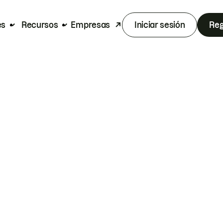
es
Recursos
Empresas
Iniciar sesión
Reg