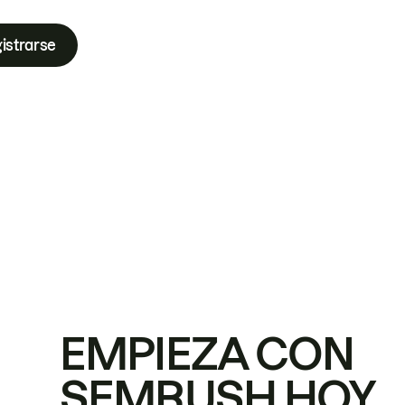
istrarse
EMPIEZA CON
SEMRUSH HOY