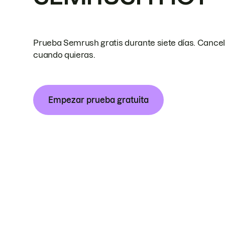
Prueba Semrush gratis durante siete días. Cance
cuando quieras.
Empezar prueba gratuita