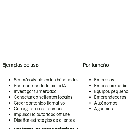
Ejemplos de uso
Por tamaño
Ser más visible en las búsquedas
Empresas
Ser recomendado por la IA
Empresas media
Investigar tu mercado
Equipos pequeño
Conectar con clientes locales
Emprendedores
Crear contenido llamativo
Autónomos
Corregir errores técnicos
Agencias
Impulsar la autoridad off-site
Diseñar estrategias de clientes