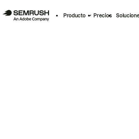
Producto
Precios
Solucion