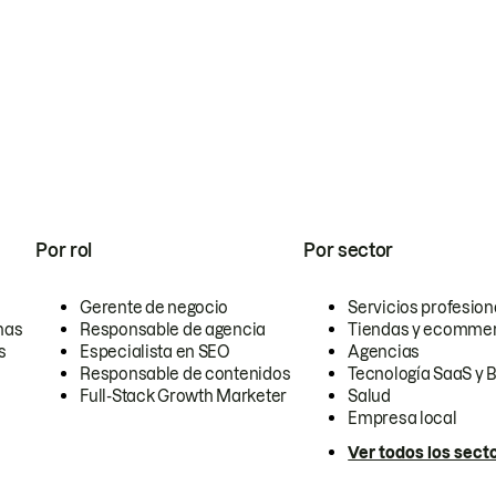
Por rol
Por sector
Gerente de negocio
Servicios profesion
nas
Responsable de agencia
Tiendas y ecomme
s
Especialista en SEO
Agencias
Responsable de contenidos
Tecnología SaaS y 
Full-Stack Growth Marketer
Salud
Empresa local
Ver todos los sect