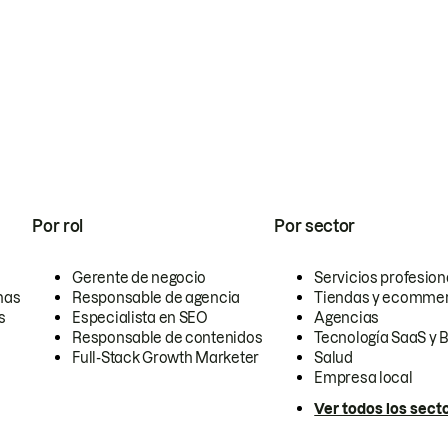
Por rol
Por sector
Gerente de negocio
Servicios profesion
nas
Responsable de agencia
Tiendas y ecomme
s
Especialista en SEO
Agencias
Responsable de contenidos
Tecnología SaaS y 
Full-Stack Growth Marketer
Salud
Empresa local
Ver todos los sect