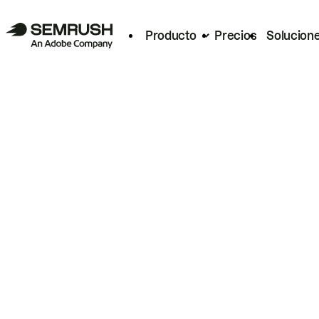
Producto
Precios
Solucion