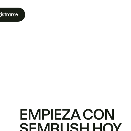
istrarse
EMPIEZA CON
SEMRUSH HOY