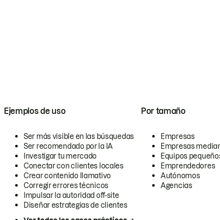
Ejemplos de uso
Por tamaño
Ser más visible en las búsquedas
Empresas
Ser recomendado por la IA
Empresas media
Investigar tu mercado
Equipos pequeño
Conectar con clientes locales
Emprendedores
Crear contenido llamativo
Autónomos
Corregir errores técnicos
Agencias
Impulsar la autoridad off-site
Diseñar estrategias de clientes