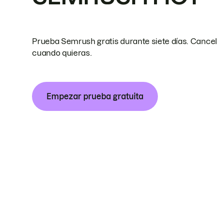
Prueba Semrush gratis durante siete días. Cance
cuando quieras.
Empezar prueba gratuita