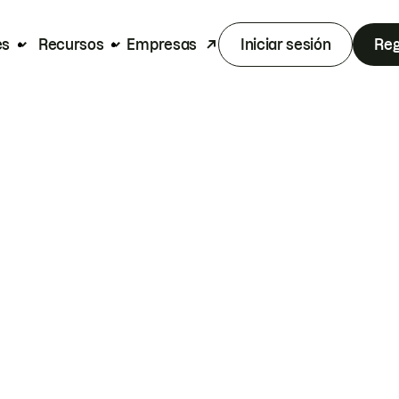
es
Recursos
Empresas
Iniciar sesión
Reg