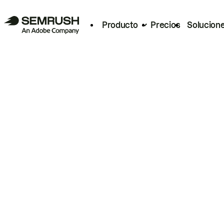
Producto
Precios
Solucion