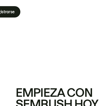
istrarse
EMPIEZA CON
SEMRUSH HOY