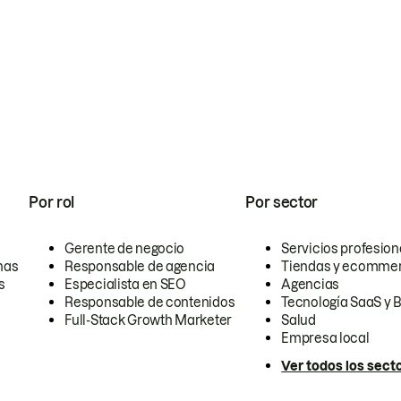
Por rol
Por sector
Gerente de negocio
Servicios profesion
nas
Responsable de agencia
Tiendas y ecomme
s
Especialista en SEO
Agencias
Responsable de contenidos
Tecnología SaaS y 
Full-Stack Growth Marketer
Salud
Empresa local
Ver todos los sect