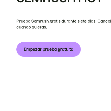
Prueba Semrush gratis durante siete días. Cance
cuando quieras.
Empezar prueba gratuita