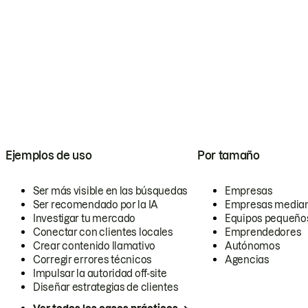
Ejemplos de uso
Por tamaño
Ser más visible en las búsquedas
Empresas
Ser recomendado por la IA
Empresas media
Investigar tu mercado
Equipos pequeño
Conectar con clientes locales
Emprendedores
Crear contenido llamativo
Autónomos
Corregir errores técnicos
Agencias
Impulsar la autoridad off-site
Diseñar estrategias de clientes