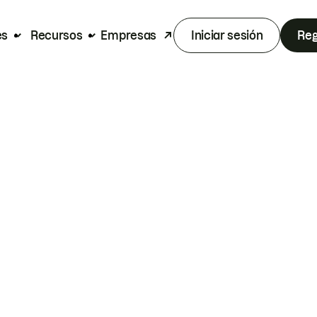
es
Recursos
Empresas
Iniciar sesión
Reg