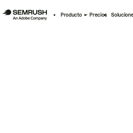
Producto
Precios
Solucion