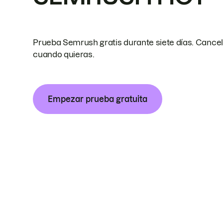
Prueba Semrush gratis durante siete días. Cance
cuando quieras.
Empezar prueba gratuita