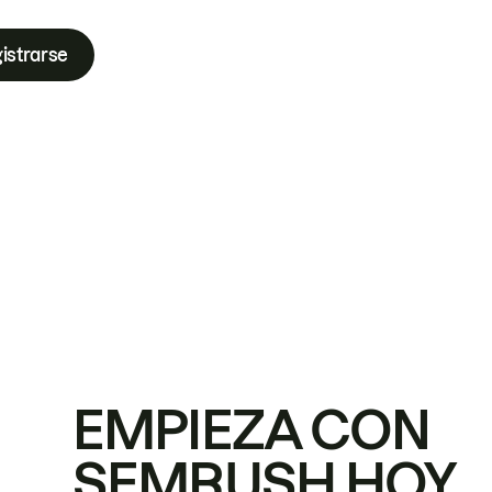
istrarse
EMPIEZA CON
SEMRUSH HOY