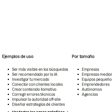
Ejemplos de uso
Por tamaño
Ser más visible en las búsquedas
Empresas
Ser recomendado por la IA
Empresas media
Investigar tu mercado
Equipos pequeño
Conectar con clientes locales
Emprendedores
Crear contenido llamativo
Autónomos
Corregir errores técnicos
Agencias
Impulsar la autoridad off-site
Diseñar estrategias de clientes