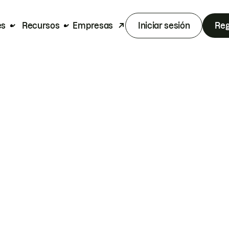
es
Recursos
Empresas
Iniciar sesión
Reg