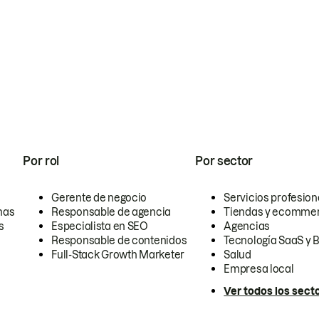
Por rol
Por sector
Gerente de negocio
Servicios profesion
nas
Responsable de agencia
Tiendas y ecomme
s
Especialista en SEO
Agencias
Responsable de contenidos
Tecnología SaaS y 
Full-Stack Growth Marketer
Salud
Empresa local
Ver todos los sect