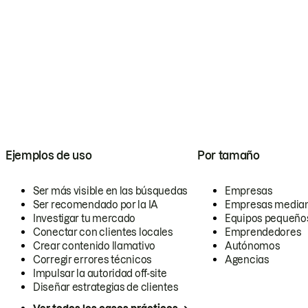
Ejemplos de uso
Por tamaño
Ser más visible en las búsquedas
Empresas
Ser recomendado por la IA
Empresas media
Investigar tu mercado
Equipos pequeño
Conectar con clientes locales
Emprendedores
Crear contenido llamativo
Autónomos
Corregir errores técnicos
Agencias
Impulsar la autoridad off-site
Diseñar estrategias de clientes