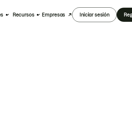
es
Recursos
Empresas
Iniciar sesión
Reg