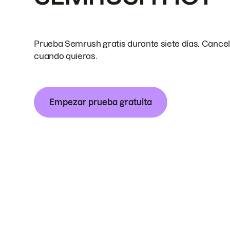
Prueba Semrush gratis durante siete días. Cance
cuando quieras.
Empezar prueba gratuita