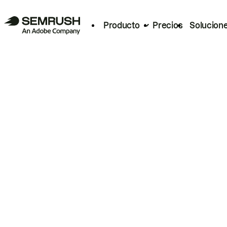
Producto
Precios
Solucion